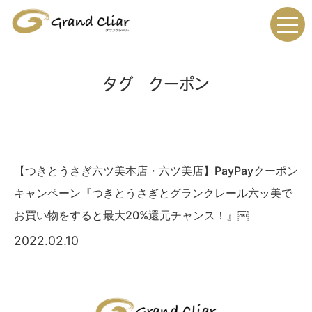
タグ クーポン
【つきとうさぎ六ツ美本店・六ツ美店】PayPayクーポン
キャンペーン『つきとうさぎとグランクレール六ッ美で
お買い物をすると最大20%還元チャンス！』￼
2022.02.10