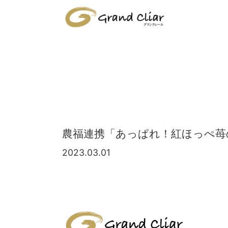
農福連携「あっぱれ！紅ほっぺ苺
2023.03.01