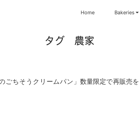
Home
Bakeries
タグ 農家
のごちそうクリームパン」数量限定で再販売