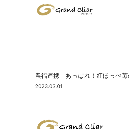
農福連携「あっぱれ！紅ほっぺ苺
2023.03.01