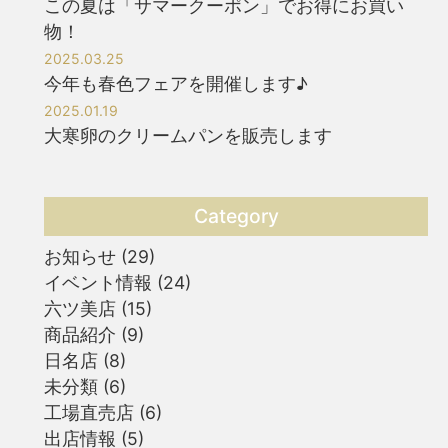
この夏は「サマークーポン」でお得にお買い
物！
2025.03.25
今年も春色フェアを開催します♪
2025.01.19
大寒卵のクリームパンを販売します
Category
お知らせ
(29)
イベント情報
(24)
六ツ美店
(15)
商品紹介
(9)
日名店
(8)
未分類
(6)
工場直売店
(6)
出店情報
(5)