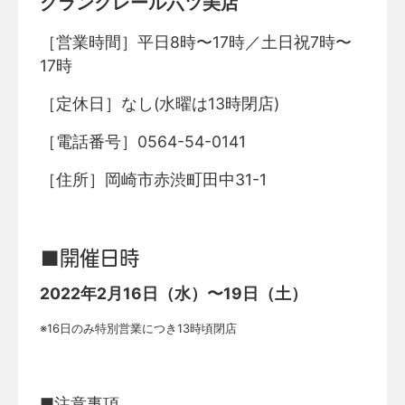
グランクレール六ツ美店
［営業時間］平日8時〜17時／土日祝7時〜
17時
［定休日］なし(水曜は13時閉店)
［電話番号］0564-54-0141
［住所］岡崎市赤渋町田中31-1
■開催日時
2022年2月16日（水）〜19日（土）
※16日のみ特別営業につき13時頃閉店
■注意事項