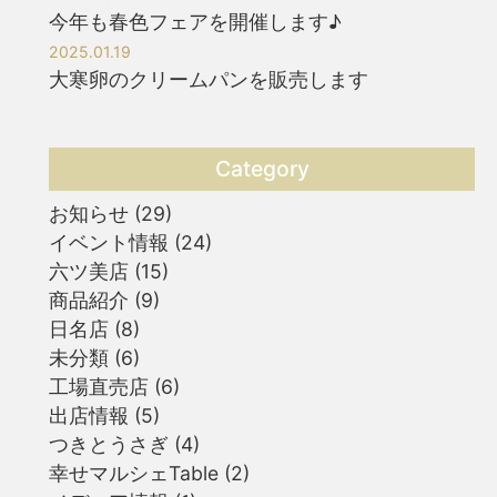
今年も春色フェアを開催します♪
2025.01.19
大寒卵のクリームパンを販売します
Category
お知らせ
(29)
イベント情報
(24)
六ツ美店
(15)
商品紹介
(9)
日名店
(8)
未分類
(6)
工場直売店
(6)
出店情報
(5)
つきとうさぎ
(4)
幸せマルシェTable
(2)